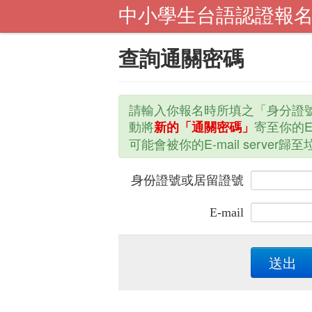
中小學生台語認證報
查詢通關密碼
請輸入你報名時所填之「身分證號
動將
寄至你的E
新的「通關密碼」
可能會被你的E-mail serve
身份證號或居留證號
E-mail
送出